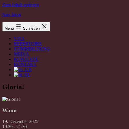
Zum Inhalt springen
Sara Jäggi
Menü
Schließen
VITA
REPERTOIRE
STIMMBILDUNG
MEDIA
KONZERTE
KONTAKT
Gloria!
Wann
19. Dezember 2025
19:30 - 21:30