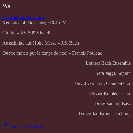
Wo
Martinikerk Doesburg
Kerkstraat 4, Doesburg, 6981 CM
Gloria! – RV 589 Vivaldi
Ausschnitte aus Hohe Messe – J.S. Bach
Quatre motets pur le temps de noel – Francis Poulenc
Luthers Bach Ensemble
Sara Jäggi, Sopran
David van Laar, Countertenor
Olivier Kemler, Tenor
Drew Santini, Bass
Tymen Jan Bronda, Leitung
Beitrags-
Vorheriger Beitrag
Navigation